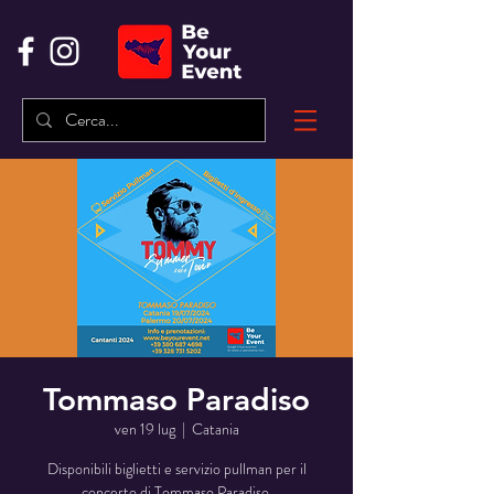
Tommaso Paradiso
ven 19 lug
  |  
Catania
Disponibili biglietti e servizio pullman per il
concerto di Tommaso Paradiso.