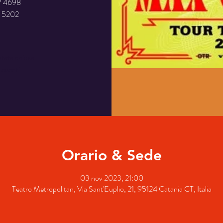
7 4698
1 5202
stata chiusa
i eventi
Orario & Sede
03 nov 2023, 21:00
Teatro Metropolitan, Via Sant'Euplio, 21, 95124 Catania CT, Italia