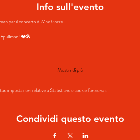
Info sull'evento
ullman per il concerto di Max Gazzé
to+pullman! ❤️🎤
Mostra di più
ue impostazioni relative a Statistiche e cookie funzionali.
Condividi questo evento