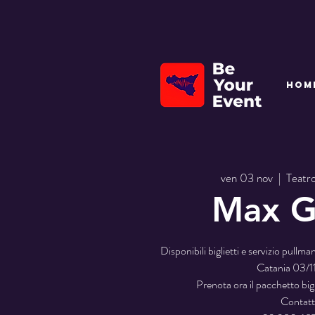
HOM
ven 03 nov
  |  
Teatr
Max G
Disponibili biglietti e servizio pullm
Catania 03/1
Prenota ora il pacchetto bi
Contatt