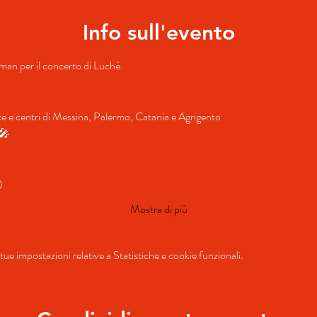
Info sull'evento
llman per il concerto di Luchè.
nce e centri di Messina, Palermo, Catania e Agrigento
️🎤
)
Mostra di più
ue impostazioni relative a Statistiche e cookie funzionali.