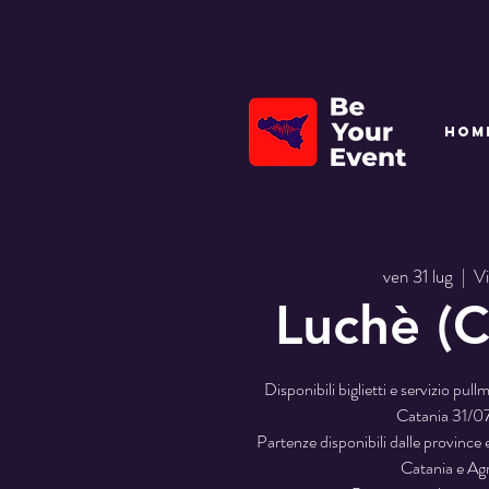
HOM
ven 31 lug
  |  
Vi
Luchè (C
Disponibili biglietti e servizio pul
Catania 31/
Partenze disponibili dalle province 
Catania e Ag