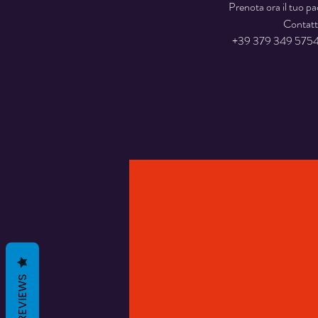
Prenota ora il tuo p
Contatt
+39 379 349 5754
Riserva il tu
REVIEWS