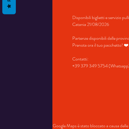
Disponibili biglietti e servizio pu
Catania 21/08/2026
Partenze disponibili dalle provi
Prenota ora il tuo pacchetto! ❤
Contatti:
+39 379 349 5754 (Whatsapp
Google Maps è stato bloccato a causa delle t