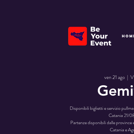
HOM
ven 21 ago
  |  
Vi
Gemi
Disponibili biglietti e servizio pullm
Catania 21/
Partenze disponibili dalle province 
Catania e Ag