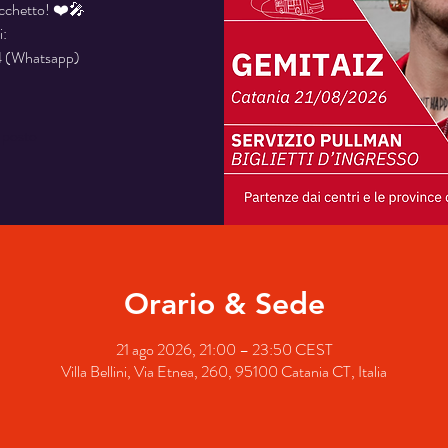
acchetto! ❤️🎤
i:
 (Whatsapp)
o posto
Orario & Sede
21 ago 2026, 21:00 – 23:50 CEST
Villa Bellini, Via Etnea, 260, 95100 Catania CT, Italia