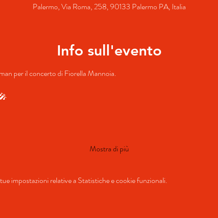
Palermo, Via Roma, 258, 90133 Palermo PA, Italia
Info sull'evento
ullman per il concerto di Fiorella Mannoia.
️🎤
Mostra di più
ue impostazioni relative a Statistiche e cookie funzionali.