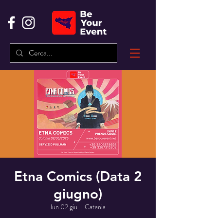
Etna Comics (Data 2
giugno)
lun 02 giu
  |  
Catania