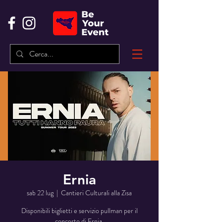
Ernia
sab 22 lug
  |  
Cantieri Culturali alla Zisa
Disponibili biglietti e servizio pullman per il
concerto di Ernia.