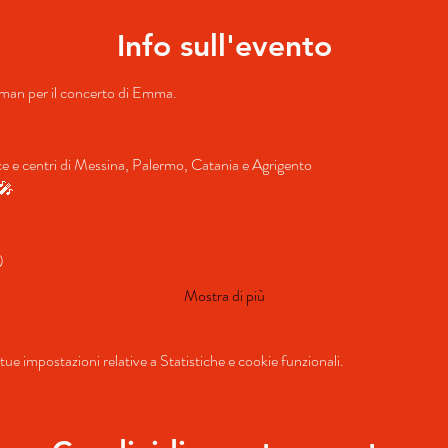
Info sull'evento
ullman per il concerto di Emma.
nce e centri di Messina, Palermo, Catania e Agrigento
️🎤
)
Mostra di più
ue impostazioni relative a Statistiche e cookie funzionali.