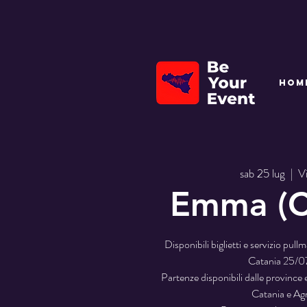
HOM
sab 25 lug
  |  
Vi
Emma (C
Disponibili biglietti e servizio pul
Catania 25/
Partenze disponibili dalle province 
Catania e Ag