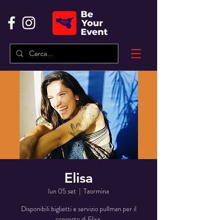
Elisa
lun 05 set
  |  
Taormina
Disponibili biglietti e servizio pullman per il
concerto di Elisa.