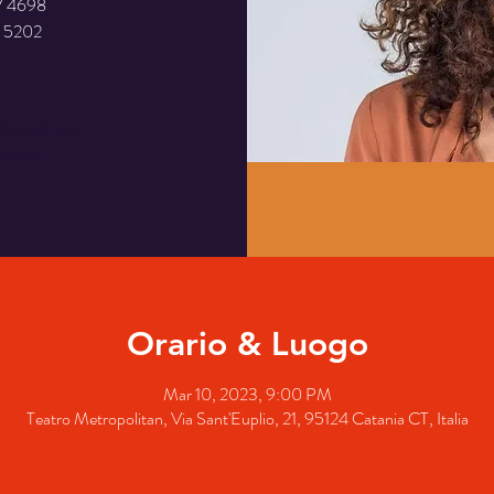
7 4698
1 5202
stata chiusa
i eventi
Orario & Luogo
Mar 10, 2023, 9:00 PM
Teatro Metropolitan, Via Sant'Euplio, 21, 95124 Catania CT, Italia