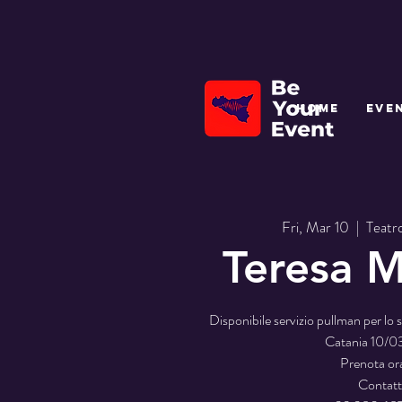
HOME
EVE
Fri, Mar 10
  |  
Teatr
Teresa 
Disponibile servizio pullman per lo
Catania 10/
Prenota or
Contatt