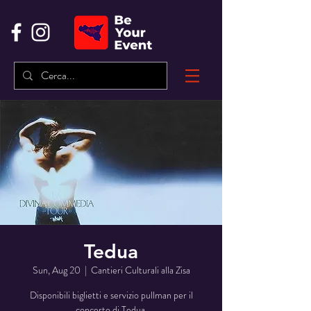
Tedua
Sun, Aug 20
  |  
Cantieri Culturali alla Zisa
Disponibili biglietti e servizio pullman per il
concerto di Tedua.