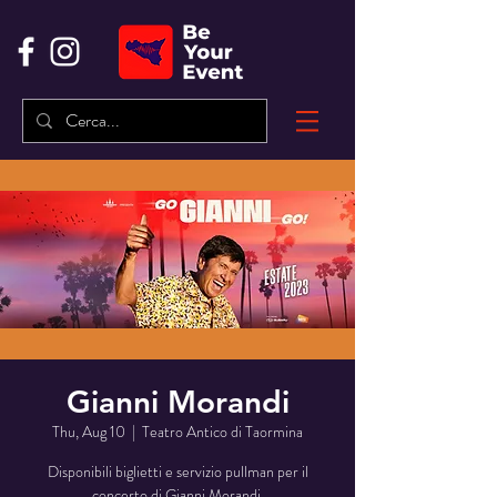
Gianni Morandi
Thu, Aug 10
  |  
Teatro Antico di Taormina
Disponibili biglietti e servizio pullman per il
concerto di Gianni Morandi.