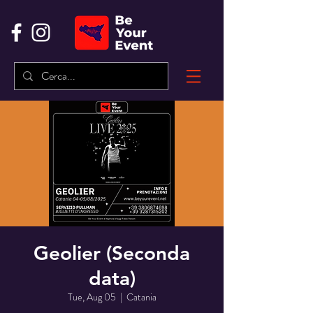
Geolier (Seconda
data)
Tue, Aug 05
  |  
Catania