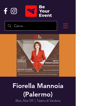
Fiorella Mannoia
(Palermo)
Mon, Nov 09
  |  
Teatro di Verdura