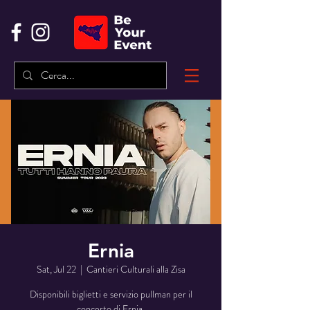
Ernia
Sat, Jul 22
  |  
Cantieri Culturali alla Zisa
Disponibili biglietti e servizio pullman per il
concerto di Ernia.