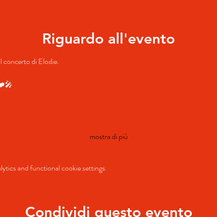
Riguardo all'evento
l concerto di Elodie.
 ❤️🎤
mostra di più
tics and functional cookie settings.
Condividi questo evento