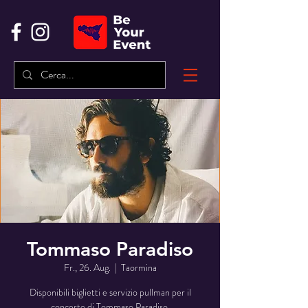
Tommaso Paradiso
Fr., 26. Aug.
  |  
Taormina
Disponibili biglietti e servizio pullman per il
concerto di Tommaso Paradiso.