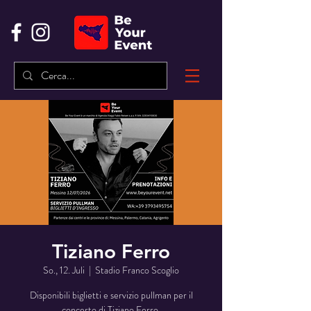
Tiziano Ferro
So., 12. Juli
  |  
Stadio Franco Scoglio
Disponibili biglietti e servizio pullman per il
concerto di Tiziano Ferro.