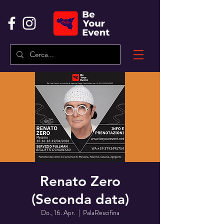
Renato Zero
(Seconda data)
Do., 16. Apr.
  |  
PalaRescifina