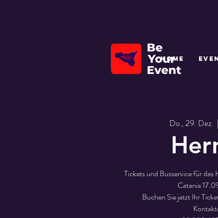
HOME
EVE
Do., 29. Dez.
  
Her
Tickets und Busservice für das 
Catania 17.0
Buchen Sie jetzt Ihr Tick
Kontakt