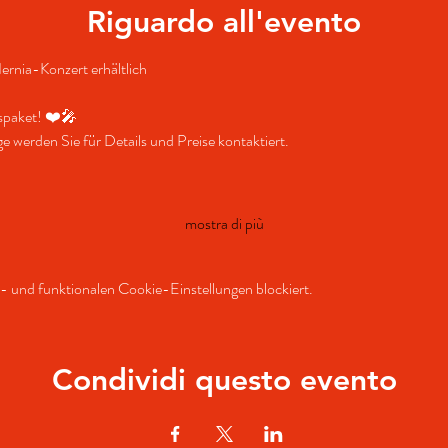
Riguardo all'evento
ernia-Konzert erhältlich 
uspaket! ❤️🎤
werden Sie für Details und Preise kontaktiert.
mostra di più
 und funktionalen Cookie-Einstellungen blockiert.
Condividi questo evento