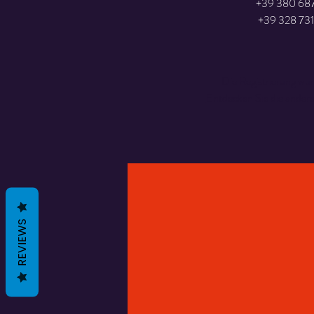
+39 380 68
Die Registrierung wu
Entdecken Sie die ander
REVIEWS