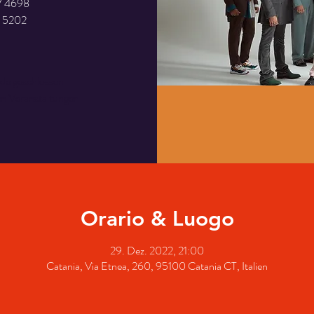
7 4698
rde geschlossen
en Veranstaltungen
Orario & Luogo
29. Dez. 2022, 21:00
Catania, Via Etnea, 260, 95100 Catania CT, Italien