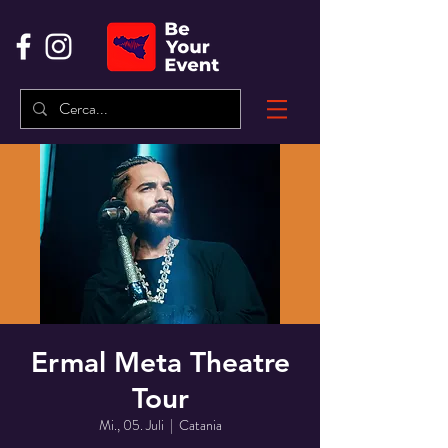
Ermal Meta Theatre
Tour
Mi., 05. Juli
  |  
Catania