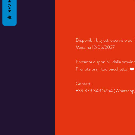
REVIEWS
Disponibili biglietti e servizio pu
Messina 12/06/2027
Partenze disponibili dalle provi
Prenota ora il tuo pacchetto! ❤
Contatti:
+39 379 349 5754 (Whatsapp