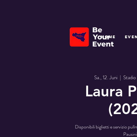
HOME
EVE
Sa., 12. Juni
  |  
Stadio
Laura P
(20
Disponibili biglietti e servizio pul
Pausini