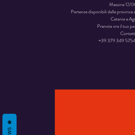
Messina 12/
Partenze disponibili dalle province 
Catania e Ag
Prenota ora il tuo p
Contatt
+39 379 349 5754
Acquista i bi