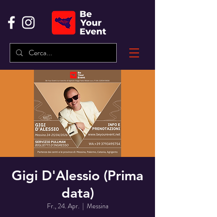
Gigi D'Alessio (Prima
data)
Fr., 24. Apr.
  |  
Messina