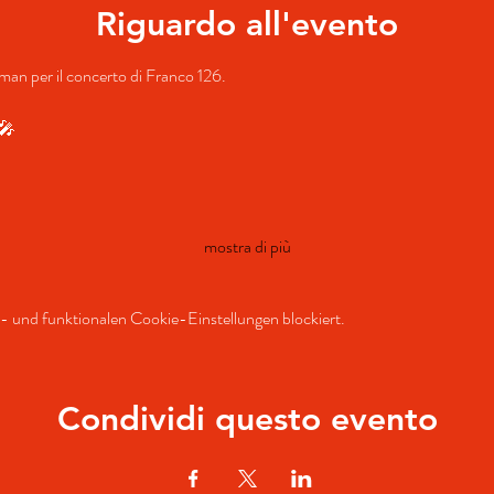
Riguardo all'evento
ullman per il concerto di Franco 126.
️🎤
mostra di più
 und funktionalen Cookie-Einstellungen blockiert.
Condividi questo evento