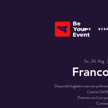
HOME
EVE
So., 24. Aug.
  |
Franc
Disponibili biglietti e servizio pullma
Catania 24/
Prenota ora il tuo p
Contatt