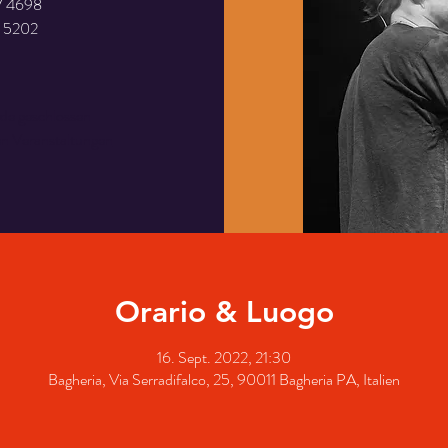
7 4698
1 5202
rde geschlossen
en Veranstaltungen
Orario & Luogo
16. Sept. 2022, 21:30
Bagheria, Via Serradifalco, 25, 90011 Bagheria PA, Italien