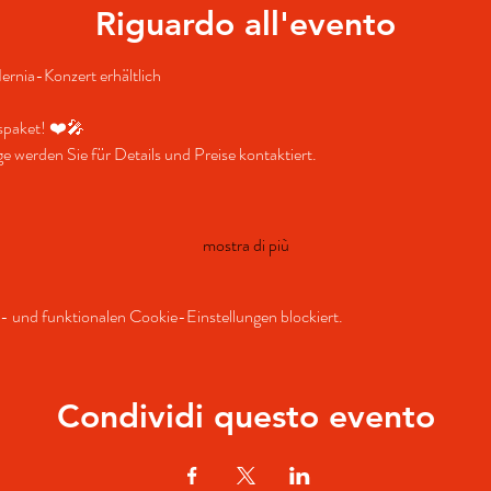
Riguardo all'evento
ernia-Konzert erhältlich 
uspaket! ❤️🎤
werden Sie für Details und Preise kontaktiert.
mostra di più
 und funktionalen Cookie-Einstellungen blockiert.
Condividi questo evento