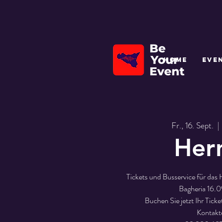
HOME
EVE
Fr., 16. Sept.
  | 
Her
Tickets und Busservice für das 
Bagheria 16.
Buchen Sie jetzt Ihr Tick
Kontakt