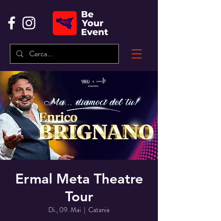
Ermal Meta Theatre
Tour
Di., 09. Mai
  |  
Catania