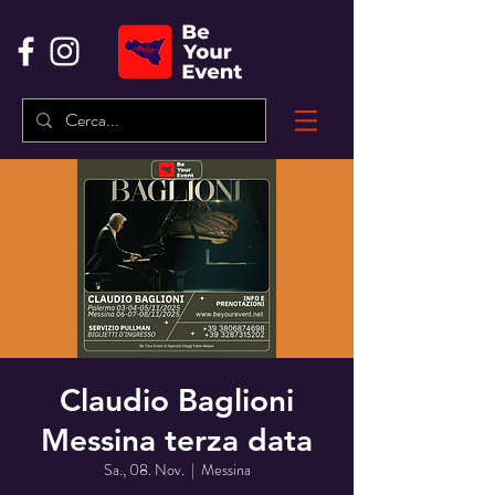
Claudio Baglioni
Messina terza data
Sa., 08. Nov.
  |  
Messina