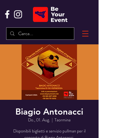
Biagio Antonacci
Do., 01. Aug.
  |  
Taormina
Disponibili biglietti e servizio pullman per il
concerto di Biagio Antonacci.