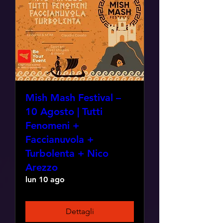
Mish Mash Festival –
10 Agosto | Tutti
Fenomeni +
Faccianuvola +
Turbolenta + Nico
Arezzo
lun 10 ago
Dettagli