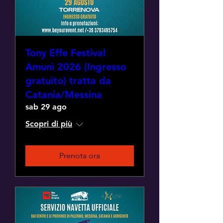
Tony Effe Festival
Amunì 2026 (Ingresso
gratuito) tratta da
Catania/Messina
sab 29 ago
Scopri di più
Prenota ora