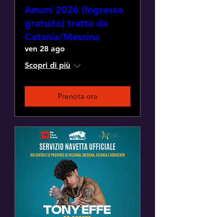
Amunì 2026 (Ingresso
gratuito) tratta da
Catania/Messina
ven 28 ago
Scopri di più
Prenota ora