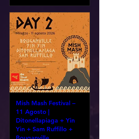
Mish Mash Festival –
11 Agosto |
Ditonellapiaga + Yin
Yin + Sam Ruffillo +
Bouganville